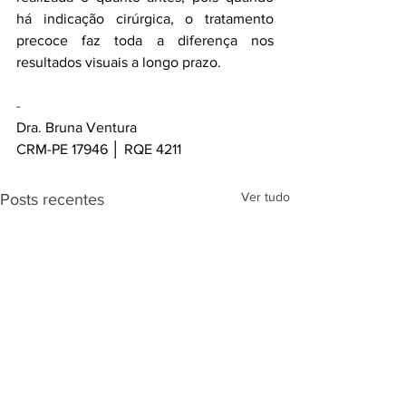
há indicação cirúrgica, o tratamento 
precoce faz toda a diferença nos 
resultados visuais a longo prazo.
-
Dra. Bruna Ventura
CRM-PE 17946 │ RQE 4211
Ver tudo
Posts recentes