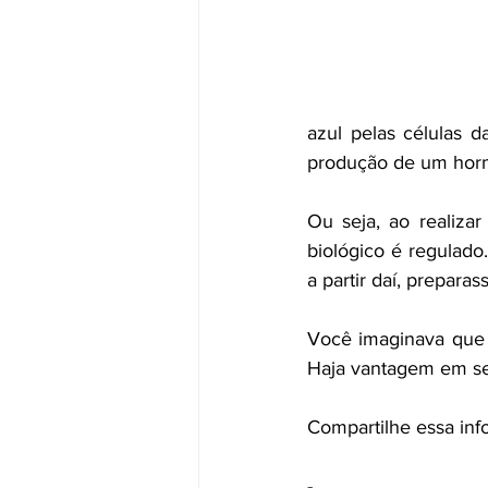
azul pelas células d
produção de um horm
Ou seja, ao realizar 
biológico é regulado
a partir daí, prepara
Você imaginava que a
Haja vantagem em se 
Compartilhe essa in
-