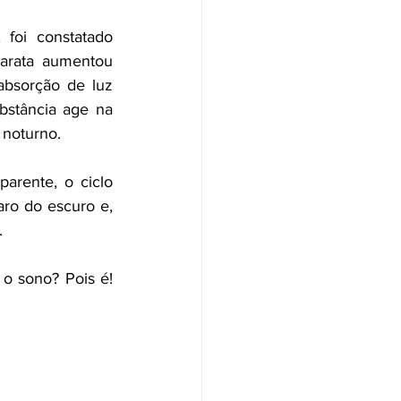
 foi constatado 
arata aumentou 
bsorção de luz 
bstância age na 
noturno.
parente, o ciclo 
ro do escuro e, 
.
o sono? Pois é! 