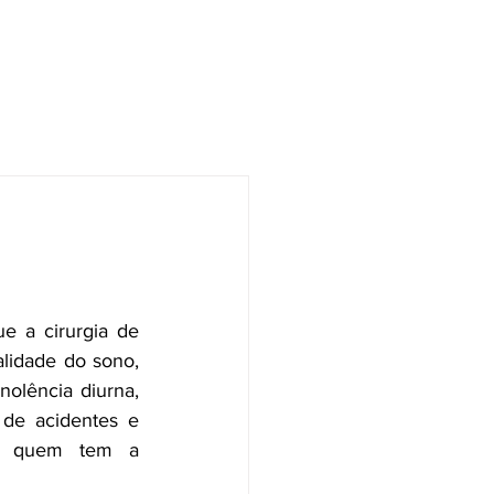
DIMENTO
SOBRE MIM
CONTATO
BLOG
 a cirurgia de 
lidade do sono, 
olência diurna, 
de acidentes e 
 quem tem a 