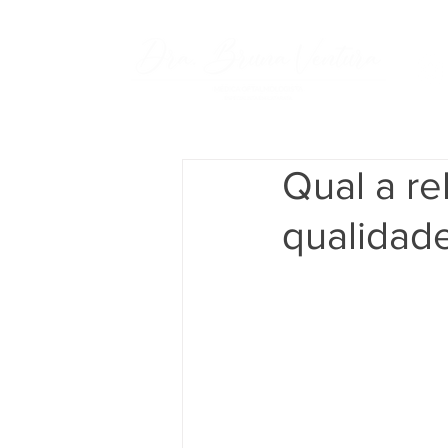
Qual a re
qualidad