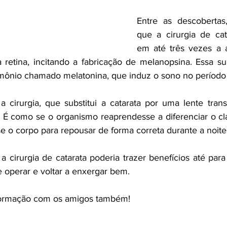
Entre as descobertas,
que a cirurgia de cat
em até três vezes a a
a retina, incitando a fabricação de melanopsina. Essa su
ônio chamado melatonina, que induz o sono no período 
a cirurgia, que substitui a catarata por uma lente trans
. É como se o organismo reaprendesse a diferenciar o cla
sse o corpo para repousar de forma correta durante a noite
 cirurgia de catarata poderia trazer benefícios até para 
operar e voltar a enxergar bem.
formação com os amigos também!