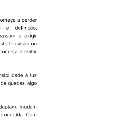
omeça a perder 
o e definição, 
passam a exigir 
tir televisão ou 
começa a evitar 
ibilidade à luz 
de quedas, algo 
adaptam, mudam 
prometida. Com 