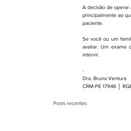
A decisão de operar a
principalmente ao qu
paciente.
Se você ou um famili
avaliar. Um exame o
intervir.
-
Dra. Bruna Ventura
CRM-PE 17946 │ RQE
Posts recentes