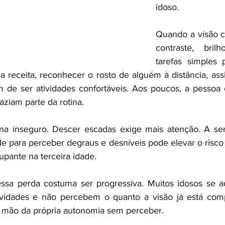
idoso.
Quando a visão c
contraste, brilh
tarefas simples 
 receita, reconhecer o rosto de alguém à distância, assis
m de ser atividades confortáveis. Aos poucos, a pessoa 
aziam parte da rotina.
orna inseguro. Descer escadas exige mais atenção. A sens
de para perceber degraus e desníveis pode elevar o risco 
pante na terceira idade.
sa perda costuma ser progressiva. Muitos idosos se 
ividades e não percebem o quanto a visão já está com
o mão da própria autonomia sem perceber.