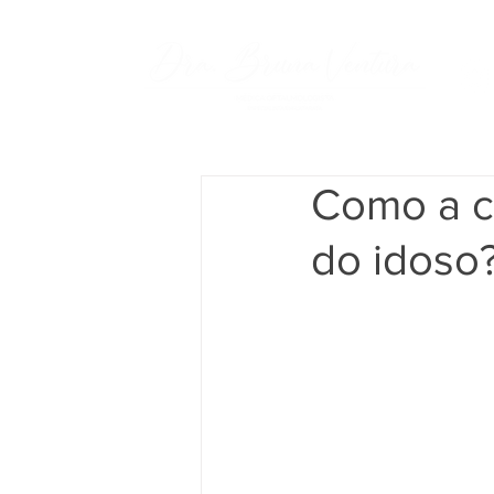
Como a c
do idoso