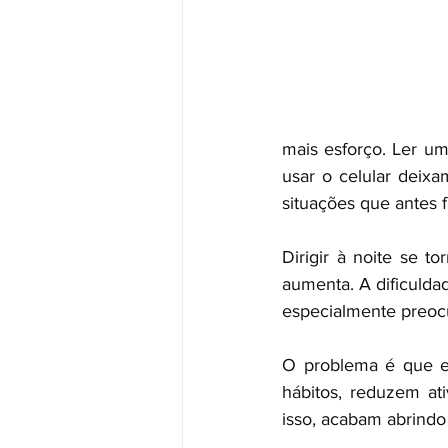
mais esforço. Ler uma
usar o celular deixa
situações que antes f
Dirigir à noite se t
aumenta. A dificulda
especialmente preocu
O problema é que es
hábitos, reduzem at
isso, acabam abrind