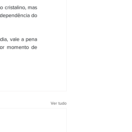
 cristalino, mas 
ndependência do 
ia, vale a pena 
hor momento de 
Ver tudo