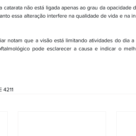
 catarata não está ligada apenas ao grau da opacidade do
anto essa alteração interfere na qualidade de vida e na i
ar notam que a visão está limitando atividades do dia a d
ftalmológico pode esclarecer a causa e indicar o mel
 4211