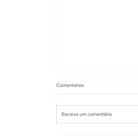
Comentários
Escreva um comentário
O que acontece se não tratar