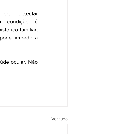
de detectar 
a condição é 
órico familiar, 
pode impedir a 
úde ocular. Não 
Ver tudo