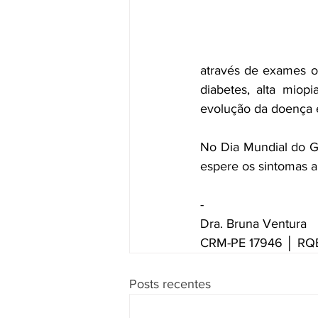
através de exames of
diabetes, alta miop
evolução da doença e
No Dia Mundial do G
espere os sintomas a
-
Dra. Bruna Ventura
CRM-PE 17946 │ RQE
Posts recentes