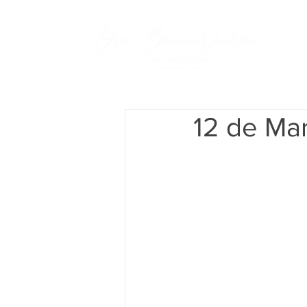
12 de Ma