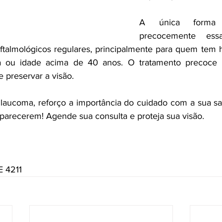
A única forma 
precocemente ess
talmológicos regulares, principalmente para quem tem hist
ia ou idade acima de 40 anos. O tratamento precoce 
 preservar a visão.
laucoma, reforço a importância do cuidado com a sua sa
parecerem! Agende sua consulta e proteja sua visão.
 4211